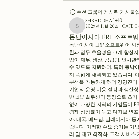
추천 그룹에 게시된 게시물입
shraddha3410
2025년 11월 26일
·
CAFE 
shraddha3410
동남아시아 ERP 소프트
동남아시아 ERP 소프트웨어 시
환과 업무 효율성을 크게 향상시키
업이 재무, 생산, 공급망, 인사
수 있도록 지원하며, 특히 동
지 폭넓게 채택되고 있습니다. 
분석을 가능하게 하여 경영진이 
기업의 운영 비용 절감과 생산성 
반 ERP 솔루션의 등장으로 초기
없이 다양한 지역의 기업들이 ER
경제 성장률이 높고 디지털 인프
아, 태국, 베트남, 말레이시아 
습니다. 이러한 수요 증가는 기
리 및 재고 최적화, 고객 서비