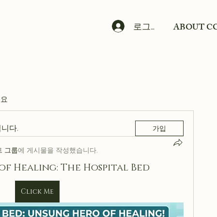
ABOUT C
로그인
세요
니다.
가입
트 그룹
에 게시물을 작성했습니다.
of Healing: The Hospital Bed
Click Me