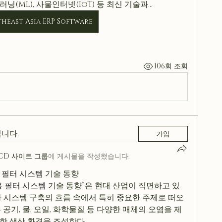
신러닝(ML), 사물인터넷(IoT) 등 최신 기술과…
heast Asia ERP Software
106회 조회
니다.
가입
CCD 사이트 그룹
에 게시물을 작성했습니다.
 필터 시스템
 기술 동향
 필터 시스템
 기술 동향”은 현대 산업이 직면하고 있
산 시스템 구축의 흐름 속에서 특히 중요한 주제로 떠오
공기, 물, 오일, 화학물질 등 다양한 매체의 오염을 제
한 생산 환경을 조성한다.