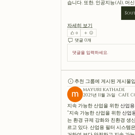
습니다. 또한, 인공지능(AI), 머
Sout
자세히 보기
0
댓글 0개
댓글을 입력하세요.
추천 그룹에 게시된 게시물입
mayuri kathade
2025년 11월 26일
·
CAFE 
지속 가능한 산업을 위한 
산업용
“지속 가능한 산업을 위한 
산업용
는 환경 규제 강화와 친환경 생
르고 있다. 산업용 필터 시스템은 
거하여 보다 안전하고 지속 가능