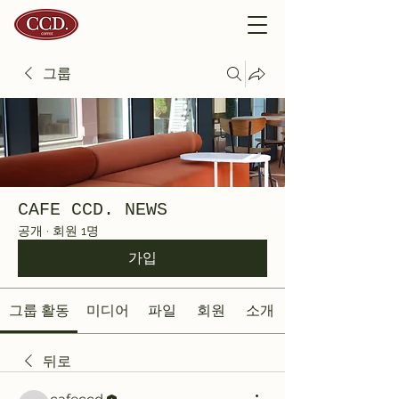
그룹
CAFE CCD. NEWS
공개
·
회원 1명
가입
그룹 활동
미디어
파일
회원
소개
뒤로