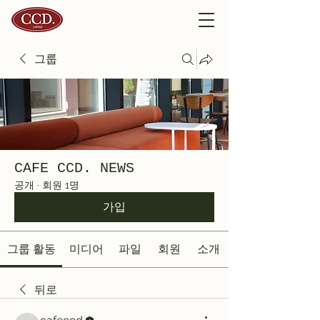
그룹
CAFE CCD. NEWS
공개
·
회원 1명
가입
그룹 활동
미디어
파일
회원
소개
뒤로