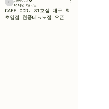
cafeccd
cafeccd
2024년 1월 8일
CAFE CCD. 31호점 대구 최
초입점 현풍테크노점 오픈