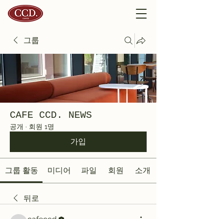
그룹
CAFE CCD. NEWS
공개
·
회원 1명
가입
그룹 활동
미디어
파일
회원
소개
뒤로