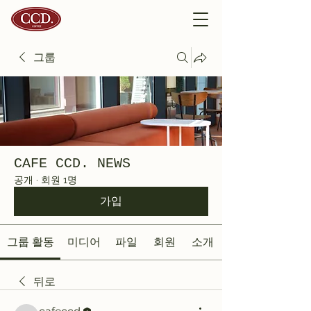
그룹
CAFE CCD. NEWS
공개
·
회원 1명
가입
그룹 활동
미디어
파일
회원
소개
뒤로