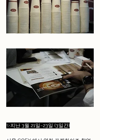
✨지난 3월 21일~23일 (3일간)