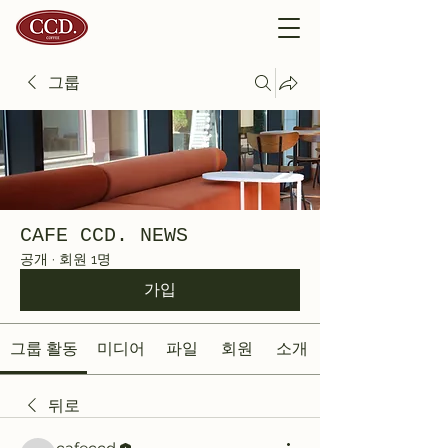
그룹
CAFE CCD. NEWS
공개
·
회원 1명
가입
그룹 활동
미디어
파일
회원
소개
뒤로